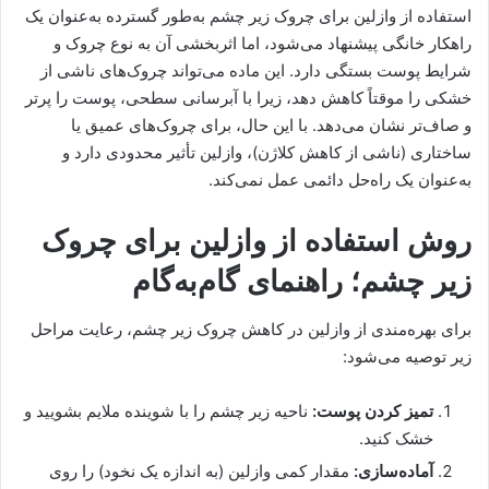
استفاده از وازلین برای چروک زیر چشم به‌طور گسترده به‌عنوان یک
راهکار خانگی پیشنهاد می‌شود، اما اثربخشی آن به نوع چروک و
شرایط پوست بستگی دارد. این ماده می‌تواند چروک‌های ناشی از
خشکی را موقتاً کاهش دهد، زیرا با آبرسانی سطحی، پوست را پرتر
و صاف‌تر نشان می‌دهد. با این حال، برای چروک‌های عمیق یا
ساختاری (ناشی از کاهش کلاژن)، وازلین تأثیر محدودی دارد و
به‌عنوان یک راه‌حل دائمی عمل نمی‌کند.
روش استفاده از وازلین برای چروک
زیر چشم؛ راهنمای گام‌به‌گام
برای بهره‌مندی از وازلین در کاهش چروک زیر چشم، رعایت مراحل
زیر توصیه می‌شود:
تمیز کردن پوست:
ناحیه زیر چشم را با شوینده ملایم بشویید و
خشک کنید.
آماده‌سازی:
مقدار کمی وازلین (به اندازه یک نخود) را روی