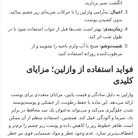
انگشت تمیز بردارید.
اعمال:
به‌آرامی وازلین را با حرکات ضربه‌ای زیر چشم بمالید،
بدون کشیدن پوست.
زمان‌بندی:
بهتر است شب‌ها قبل از خواب استفاده شود تا در
طول شب اثر کند.
شست‌وشو:
صبح با آب ولرم ناحیه را بشویید و از
مرطوب‌کننده روزانه استفاده کنید.
فواید استفاده از وازلین؛ مزایای
کلیدی
وازلین به دلیل سادگی و قیمت پایین، مزایای متعددی برای پوست
ارائه می‌دهد. این ماده با حفظ رطوبت، از خشکی و پوسته‌پوسته
شدن جلوگیری می‌کند و می‌تواند به‌عنوان یک سد محافظ در برابر
باد، سرما و آلودگی عمل کند. همچنین، استفاده منظم از آن ممکن
است ظاهر خطوط ریز را کاهش داده و پوست زیر چشم را نرم‌تر و
انعطاف‌پذیرتر سازد. عدم وجود عطر و مواد شیمیایی قوی نیز خطر