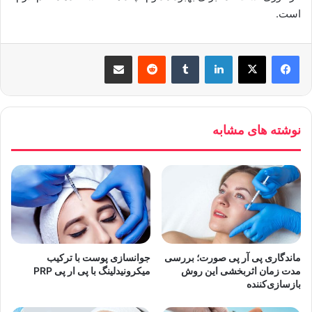
است.
لینکدین
‫تامبلر
‫رددیت
اشتراک گذاری از طریق ایمیل
نوشته های مشابه
ماندگاری پی آر پی صورت؛ بررسی
جوانسازی پوست با ترکیب
مدت زمان اثربخشی این روش
میکرونیدلینگ با پی ار پی PRP
بازسازی‌کننده