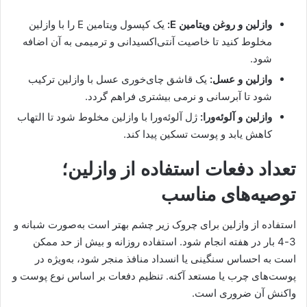
وازلین و روغن ویتامین E:
یک کپسول ویتامین E را با وازلین
مخلوط کنید تا خاصیت آنتی‌اکسیدانی و ترمیمی به آن اضافه
شود.
وازلین و عسل:
یک قاشق چای‌خوری عسل با وازلین ترکیب
شود تا آبرسانی و نرمی بیشتری فراهم گردد.
وازلین و آلوئه‌ورا:
ژل آلوئه‌ورا با وازلین مخلوط شود تا التهاب
کاهش یابد و پوست تسکین پیدا کند.
تعداد دفعات استفاده از وازلین؛
توصیه‌های مناسب
استفاده از وازلین برای چروک زیر چشم بهتر است به‌صورت شبانه و
3-4 بار در هفته انجام شود. استفاده روزانه و بیش از حد ممکن
است به احساس سنگینی یا انسداد منافذ منجر شود، به‌ویژه در
پوست‌های چرب یا مستعد آکنه. تنظیم دفعات بر اساس نوع پوست و
واکنش آن ضروری است.