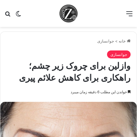
منو
تغییر پو
جس
خانه
>
جوانسازی
جوانسازی
وازلین برای چروک زیر چشم؛
راهکاری برای کاهش علائم پیری
خواندن این مطلب 6 دقیقه زمان میبرد