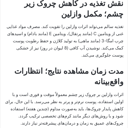
نقش تغذیه در کاهش چروک زیر
چشم؛ مکمل وازلین
تغذیه سالم می‌تواند اثرات وازلین را تقویت کند. مصرف مواد غذایی
غنی از ویتامین C (مانند پرتقال)، ویتامین E (مانند بادام) و اسیدهای
چرب امگا-3 (مانند ماهی) به تولید کلاژن و حفظ رطوبت پوست
کمک می‌کند. نوشیدن آب کافی (8 لیوان در روز) نیز از خشکی
پوست جلوگیری می‌کند.
مدت زمان مشاهده نتایج؛ انتظارات
واقع‌بینانه
اثرات وازلین بر چروک زیر چشم معمولاً موقت و فوری است و با
اولین استفاده، پوست نرم‌تر و پرتر به نظر می‌رسد. با این حال، برای
کاهش پایدار چروک‌ها، باید به‌صورت مداوم (چندین هفته) استفاده
شود و با روش‌های دیگر مانند کرم‌های تخصصی ترکیب گردد.
چروک‌های عمیق به زمان و درمان‌های پیشرفته‌تر نیاز دارند.