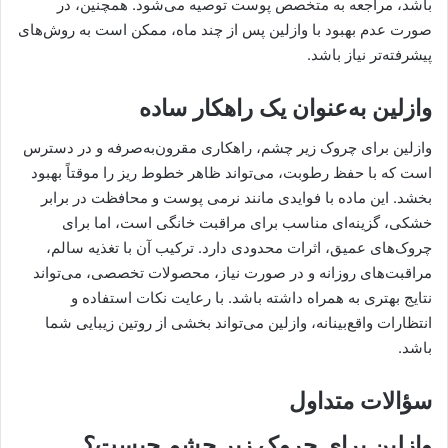
باشد، مراجعه به متخصص پوست توصیه می‌شود. همچنین، در
صورت عدم بهبود با وازلین پس از چند ماه، ممکن است به روش‌های
پیشرفته‌تر نیاز باشد.
وازلین به‌عنوان یک راهکار ساده
وازلین برای چروک زیر چشم، راهکاری مقرون‌به‌صرفه و در دسترس
است که با حفظ رطوبت، می‌تواند ظاهر خطوط ریز را موقتاً بهبود
بخشد. این ماده با فوایدی مانند نرمی پوست و محافظت در برابر
خشکی، گزینه‌ای مناسب برای مراقبت خانگی است، اما برای
چروک‌های عمیق، اثرات محدودی دارد. ترکیب آن با تغذیه سالم،
مراقبت‌های روزانه و در صورت نیاز، محصولات تخصصی، می‌تواند
نتایج بهتری به همراه داشته باشد. با رعایت نکات استفاده و
انتظارات واقع‌بینانه، وازلین می‌تواند بخشی از روتین زیبایی شما
باشد.
سؤالات متداول
وازلین برای چروک زیر چشم چیست؟