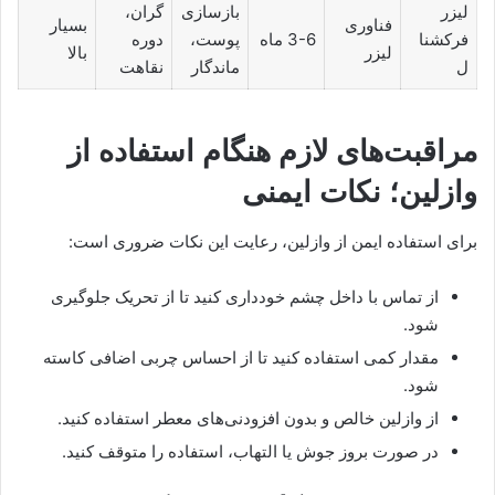
لیزر
بازسازی
گران،
فناوری
بسیار
فرکشنا
3-6 ماه
پوست،
دوره
لیزر
بالا
ل
ماندگار
نقاهت
مراقبت‌های لازم هنگام استفاده از
وازلین؛ نکات ایمنی
برای استفاده ایمن از وازلین، رعایت این نکات ضروری است:
از تماس با داخل چشم خودداری کنید تا از تحریک جلوگیری
شود.
مقدار کمی استفاده کنید تا از احساس چربی اضافی کاسته
شود.
از وازلین خالص و بدون افزودنی‌های معطر استفاده کنید.
در صورت بروز جوش یا التهاب، استفاده را متوقف کنید.