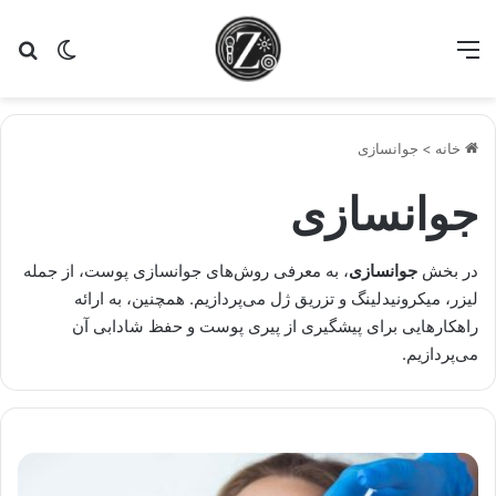
منو
تغییر پو
جس
خانه
>
جوانسازی
جوانسازی
در بخش
جوانسازی
، به معرفی روش‌های جوانسازی پوست، از جمله
لیزر، میکرونیدلینگ و تزریق ژل می‌پردازیم. همچنین، به ارائه
راهکارهایی برای پیشگیری از پیری پوست و حفظ شادابی آن
می‌پردازیم.