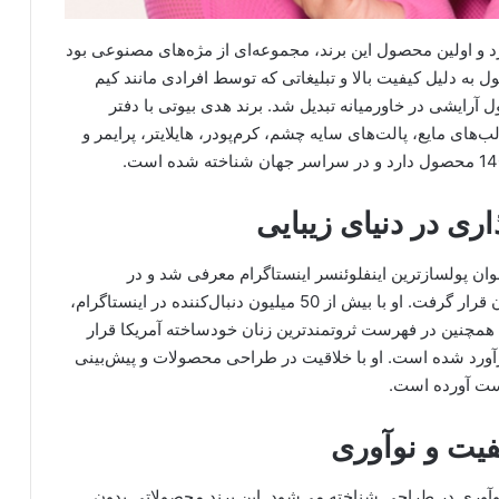
تی را تأسیس کرد و اولین محصول این برند، مجموعه‌ای از مژه‌های مصنوعی بود
ه دلیل کیفیت بالا و تبلیغاتی که توسط افرادی مانند کیم
رایشی در خاورمیانه تبدیل شد. برند هدی بیوتی با دفتر
های مایع، پالت‌های سایه چشم، کرم‌پودر، هایلایتر، پرایمر و
ری در دنیای زیبایی
رز بازار به‌عنوان پولسازترین اینفلوئنسر اینستاگرام معرفی شد و در
رتبه‌بندی فوربز، به‌عنوان یکی از 10 بلاگر تأثیرگذار جهان قرار گرفت. او با بیش از 50 میلیون دنبال‌کننده در اینستاگرام،
 همچنین در فهرست ثروتمندترین زنان خودساخته آمریکا قرار
ل 2018 حدود 550 میلیون دلار برآورد شده است. او با خلاقیت در طراحی محصولات و پیش‌بینی
دست آورده است.
فیت و نوآوری
 نوآوری در طراحی شناخته می‌شود. این برند محصولاتی بدون