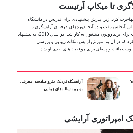
اگری تا میکاپ آرتیست
اده‌اش به دبی مهاجرت کرد، زیرا پدرش پیشنهادی برای تدریس در دانشگاه
 لس‌آنجلس رفت و در آنجا دوره‌های حرفه‌ای آرایشگری را
گذراند. پس از بازگشت به دبی، به‌عنوان میکاپ آرتیست برای برند رولون مشغول به کار شد. در سال 2010، به پیشنهاد
 کرد که در آن به آموزش آرایش، نکات زیبایی و بررسی
یت یافت و پایه‌ای برای موفقیت‌های بعدی او شد.
؟
آرایشگاه نزدیک مترو صادقیه؛ معرفی
بهترین سالن‌های زیبایی
ک امپراتوری آرایشی