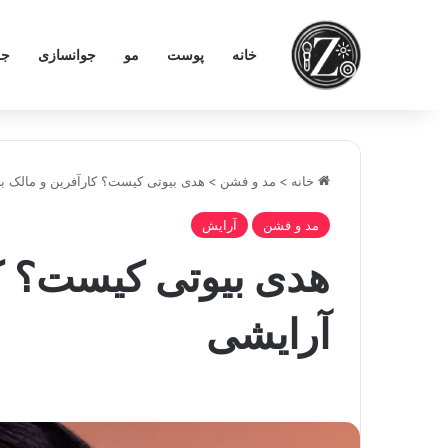
خانه
پوست
مو
جوانسازی
جر
خانه
>
مد و فشن
>
هدی بیوتی کیست؟ کارآفرین و مالک بر
مد و فشن
آرایش
هدی بیوتی کیست؟ کا
آرایشی