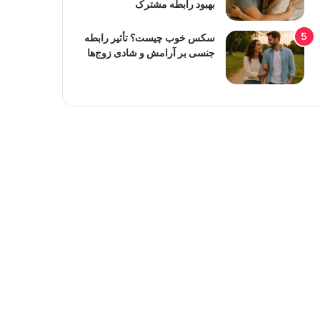
بهبود رابطه مشترک
سکس خوب چیست؟ تأثیر رابطه
جنسی بر آرامش و شادی زوج‌ها