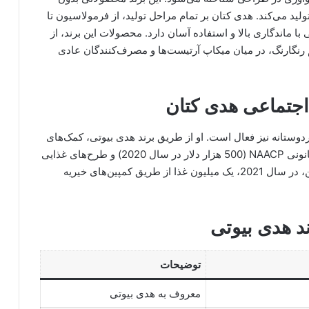
برخی موارد وگان تولید می‌کند. هدی کتان بر تمام مراحل تولید، از فرمولاسیون تا
 با ماندگاری بالا و استفاده آسان دارد. محصولات این برند، از
 رنگارنگ، در میان میکاپ آرتیست‌ها و مصرف‌کنندگان عادی
 اجتماعی هدی کتان
دوستانه نیز فعال است. او از طریق برند هدی بیوتی، کمک‌های
مالی قابل‌توجهی به سازمان‌هایی مانند صندوق دفاع قانونی NAACP (500 هزار دلار در سال 2020) و طرح‌های غذایی
مانند 100 میلیون وعده غذایی اهدا کرده است. همچنین، در سال 2021، یک میلیون غذا از طریق کمپین‌های خیریه
د هدی بیوتی
توضیحات
معروف به هدی بیوتی