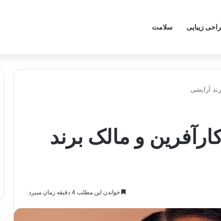
احی زیبایی
سلامت
ند آرایشی
رآفرین و مالک برند
خواندن این مطلب 4 دقیقه زمان میبرد