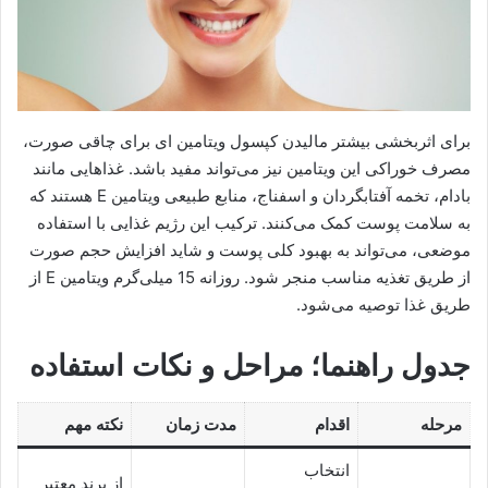
برای اثربخشی بیشتر مالیدن کپسول ویتامین ای برای چاقی صورت،
مصرف خوراکی این ویتامین نیز می‌تواند مفید باشد. غذاهایی مانند
بادام، تخمه آفتابگردان و اسفناج، منابع طبیعی ویتامین E هستند که
به سلامت پوست کمک می‌کنند. ترکیب این رژیم غذایی با استفاده
موضعی، می‌تواند به بهبود کلی پوست و شاید افزایش حجم صورت
از طریق تغذیه مناسب منجر شود. روزانه 15 میلی‌گرم ویتامین E از
طریق غذا توصیه می‌شود.
جدول راهنما؛ مراحل و نکات استفاده
مرحله
اقدام
مدت زمان
نکته مهم
انتخاب
از برند معتبر