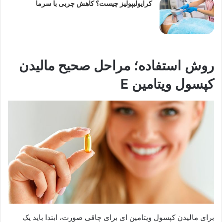
کرایولیپولیز چیست؟ کاهش چربی با سرما
روش استفاده؛ مراحل صحیح مالیدن
کپسول ویتامین E
برای مالیدن کپسول ویتامین ای برای چاقی صورت، ابتدا باید یک