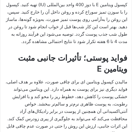
کپسول ویتامین E با دوز 400 واحد بین‌المللی (IU) تهیه کنید. کپسول
را با سوزن تمیز سوراخ کرده و روغن داخل آن را خارج کنید. سپس،
این روغن را به‌آرامی روی پوست تمیز صورت، به‌ویژه گونه‌ها، ماساژ
دهید. بهتر است این کار شب‌ها قبل از خواب انجام شود تا روغن در
طول شب جذب پوست گردد. توصیه می‌شود این فرآیند روزانه به
مدت 4 تا 6 هفته تکرار شود تا نتایج احتمالی مشاهده گردد.
فواید پوستی؛ تأثیرات جانبی مثبت
ویتامین E
مالیدن کپسول ویتامین ای برای چاقی صورت، علاوه بر هدف اصلی،
فواید دیگری نیز برای پوست به همراه دارد. این ویتامین می‌تواند
خشکی پوست را کاهش دهد، خطوط ریز را محو کند و با افزایش
رطوبت، به پوست ظاهری نرم‌تر و سالم‌تر ببخشد. خواص
آنتی‌اکسیدانی آن همچنین از پوست در برابر رادیکال‌های آزاد
محافظت می‌کند که می‌تواند به جلوگیری از پیری زودرس کمک کند.
این اثرات جانبی، ارزش این روش را حتی در صورت عدم چاقی قابل