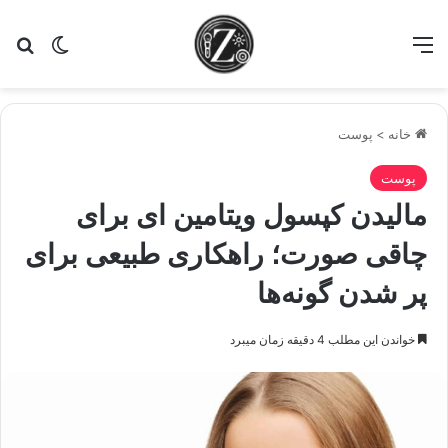
منو
تغییر پو
جس
خانه
>
پوست
پوست
مالیدن کپسول ویتامین ای برای
چاقی صورت؛ راهکاری طبیعی برای
پر شدن گونه‌ها
خواندن این مطلب 4 دقیقه زمان میبرد