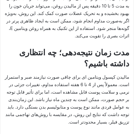
به مدت 5 تا 10 دقیقه پس از مالیدن روغن، می‌تواند جریان خون را
بهبود بخشیده و به تحریک عضلات صورت کمک کند. این روش، به‌ویژه
اگر به‌صورت مداوم انجام شود، ممکن است به ایجاد ظاهری پرتر در
گونه‌ها منجر شود. استفاده از این تکنیک به همراه روغن ویتامین E،
اثرات بصری را تقویت می‌کند.
مدت زمان نتیجه‌دهی؛ چه انتظاری
داشته باشیم؟
مالیدن کپسول ویتامین ای برای چاقی صورت نیازمند صبر و استمرار
است. معمولاً پس از 4 تا 6 هفته استفاده مداوم، تغییرات جزئی در
نرمی و سلامت پوست قابل مشاهده است، اما برای تأثیر قابل توجه
بر حجم صورت، ممکن است به چندین ماه نیاز باشد. این زمان‌بندی
به عوامل فردی مانند نوع پوست و متابولیسم بدن بستگی دارد. باید
توجه داشت که نتایج این روش، در مقایسه با روش‌های تهاجمی مانند
تزریق فیلر، بسیار محدودتر است.