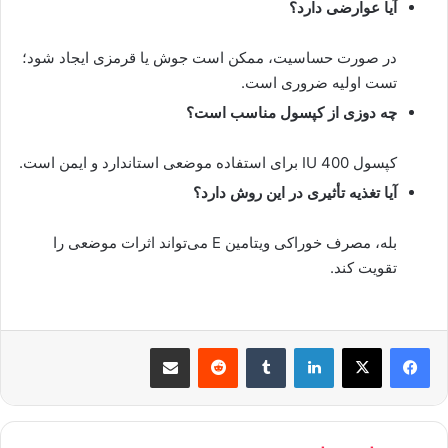
آیا عوارضی دارد؟
در صورت حساسیت، ممکن است جوش یا قرمزی ایجاد شود؛
تست اولیه ضروری است.
چه دوزی از کپسول مناسب است؟
کپسول 400 IU برای استفاده موضعی استاندارد و ایمن است.
آیا تغذیه تأثیری در این روش دارد؟
بله، مصرف خوراکی ویتامین E می‌تواند اثرات موضعی را
تقویت کند.
لینکدین
‫تامبلر
‫رددیت
اشتراک گذاری از طریق ایمیل