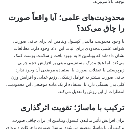
توجه، بالا می‌برند.
محدودیت‌های علمی؛ آیا واقعاً صورت
را چاق می‌کند؟
با وجود محبوبیت مالیدن کپسول ویتامین ای برای چاقی صورت،
شواهد علمی محدودی برای اثبات این ادعا وجود دارد. مطالعات
نشان داده‌اند که ویتامین E به بهبود بافت و سلامت پوست کمک
می‌کند، اما هیچ مدرک مستقیمی مبنی بر افزایش حجم چربی
زیرپوستی یا عضلات صورت با استفاده موضعی آن وجود ندارد.
چاقی صورت بیشتر به عوامل ژنتیکی، رژیم غذایی و افزایش وزن
کلی بدن بستگی دارد تا استفاده از یک ماده موضعی. این محدودیت،
انتظارات از این روش را تعدیل می‌کند.
ترکیب با ماساژ؛ تقویت اثرگذاری
برای افزایش تأثیر مالیدن کپسول ویتامین ای برای چاقی صورت،
ترکیب آن با ماساژ توصیه می‌شود. ماساژ صورت با حرکات دایره‌ای