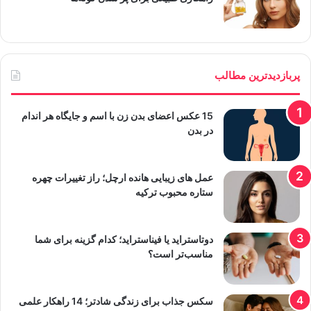
پربازدیدترین مطالب
15 عکس اعضای بدن زن با اسم و جایگاه هر اندام
در بدن
عمل های زیبایی هانده ارچل؛ راز تغییرات چهره
ستاره محبوب ترکیه
دوتاستراید یا فیناستراید؛ کدام گزینه برای شما
مناسب‌تر است؟
سکس جذاب برای زندگی شادتر؛ 14 راهکار علمی