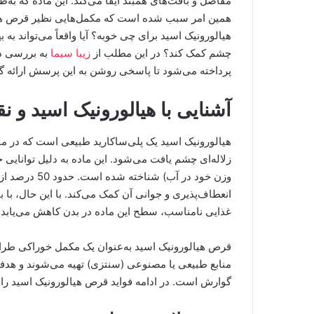
مفاصل و بافت‌های همبند ایفا می‌کند. این ماده که به
همین امر سبب شده است که مکمل‌هایی نظیر قرص هیالو
هیالورونیک اسید برای چی خوبه؟ آیا واقعاً می‌تواند 
چشم کمک کند؟ در این مطلب از
زیبا سیما
به بررسی دق
پرداخته می‌شود تا پاسخی روشن به این پرسش ارائه گر
آشنایی با هیالورونیک اسید و 
هیالورونیک اسید یک پلی‌ساکارید طبیعی است که در م
وزن خود در آب
انعطاف‌پذیری و جوانی آن کمک می‌کند. با این حال، با 
غذایی نامناسب، سطح این ماده در بدن کاهش می‌یابد.
قرص هیالورونیک اسید به‌عنوان یک مکمل خوراکی طراحی
منابع طبیعی یا مصنوعی (سنتزی) تهیه می‌شوند و هدفش
گوارش است. در ادامه فواید قرص هیالورونیک اسید را ب