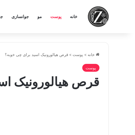
خانه
پوست
مو
جوانسازی
جر
خانه
>
پوست
>
قرص هیالورونیک اسید برای چی خوبه؟
پوست
قرص هیالورونیک اسی