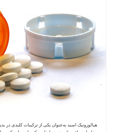
هیالورونیک اسید به‌عنوان یکی از ترکیبات کلیدی د