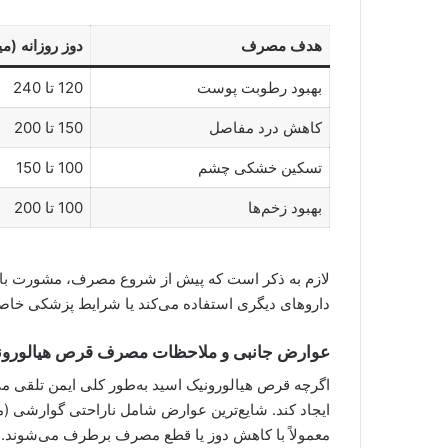
هدف مصرف
دوز روزانه (می
بهبود رطوبت پوست
120 تا 240
کاهش درد مفاصل
150 تا 200
تسکین خشکی چشم
100 تا 150
بهبود زخم‌ها
100 تا 200
لازم به ذکر است که پیش از شروع مصرف، مشورت با پ
داروهای دیگری استفاده می‌کند یا شرایط پزشکی خاصی
عوارض جانبی و ملاحظات مصرف قرص هیالورون
اگرچه قرص هیالورونیک اسید به‌طور کلی ایمن تلقی 
ایجاد کند. شایع‌ترین عوارض شامل ناراحتی گوارشی (ما
معمولاً با کاهش دوز یا قطع مصرف برطرف می‌شوند.