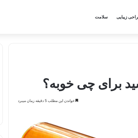
احی زیبایی
سلامت
د برای چی خوبه؟
خواندن این مطلب 5 دقیقه زمان میبرد