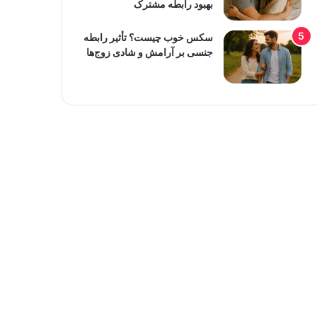
بهبود رابطه مشترک
سکس خوب چیست؟ تأثیر رابطه
جنسی بر آرامش و شادی زوج‌ها