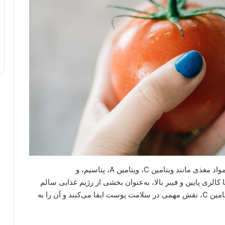
گوجه‌فرنگی، میوه‌ای از خانواده سولاناسه، سرشار از مواد مغذی مانند ویتامین C، ویتامین A، پتاسیم، و
کالری پایین و فیبر بالا، به‌عنوان بخشی از رژیم غذایی سالم
شناخته می‌شود. ترکیبات فعال آن، به‌ویژه لیکوپن و ویتامین C، نقش مهمی در سلامت پوست ایفا می‌کنند و آن را به