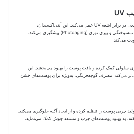
 UV
لیکوپن موجود در گوجه‌فرنگی، به‌عنوان یک محافظ طبیعی در برابر اشعه UV عمل می‌کند. این آنتی‌اکسیدان،
آسیب‌های ناشی از نور خورشید را کاهش داده و از آفتاب‌سوختگی و پیری نوری (Photoaging) پیشگیری می‌کند.
یت می‌کند.
امین A و پتاسیم، به بازسازی سلولی کمک کرده و بافت پوست را بهبود می‌بخشد. این
تر می‌کند. مصرف گوجه‌فرنگی، به‌ویژه برای پوست‌های خشن
لید چربی پوست را تنظیم کرده و از ایجاد آکنه جلوگیری می‌کند.
 آکنه، به بهبود پوست‌های چرب و مستعد جوش کمک می‌نماید.