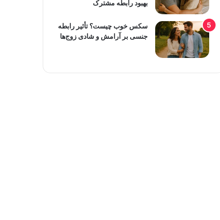
بهبود رابطه مشترک
سکس خوب چیست؟ تأثیر رابطه
جنسی بر آرامش و شادی زوج‌ها