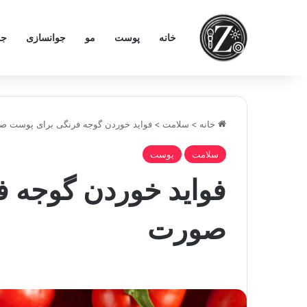
خانه
پوست
مو
جوانسازی
جر
خانه
>
سلامت
>
فواید خوردن گوجه فرنگی برای پوست ص
سلامت
پوست
فواید خوردن گوجه 
صورت