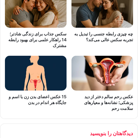
چه چیزی رابطه جنسی را تبدیل به
سکس جذاب برای زندگی شادتر؛
تجربه سکس عالی می‌کند؟
14 راهکار علمی برای بهبود رابطه
مشترک
عکس رحم سالم دختر از دید
15 عکس اعضای بدن زن با اسم و
پزشکی؛ نشانه‌ها و معیارهای
جایگاه هر اندام در بدن
سلامت رحم
دیدگاهتان را بنویسید