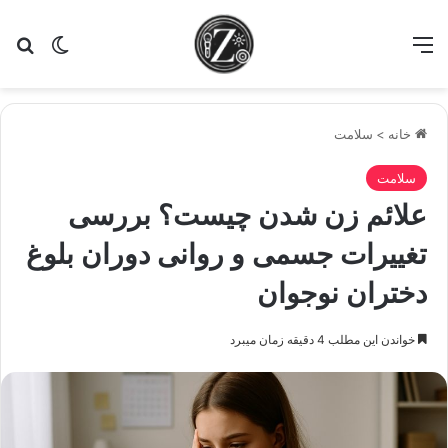
منو
تغییر پو
جس
خانه
>
سلامت
سلامت
علائم زن شدن چیست؟ بررسی
تغییرات جسمی و روانی دوران بلوغ
دختران نوجوان
خواندن این مطلب 4 دقیقه زمان میبرد