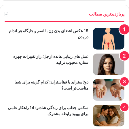
پربازدیدترین مطالب
15 عکس اعضای بدن زن با اسم و جایگاه هر اندام
در بدن
عمل های زیبایی هانده ارچل؛ راز تغییرات چهره
ستاره محبوب ترکیه
دوتاستراید یا فیناستراید؛ کدام گزینه برای شما
مناسب‌تر است؟
سکس جذاب برای زندگی شادتر؛ 14 راهکار علمی
برای بهبود رابطه مشترک