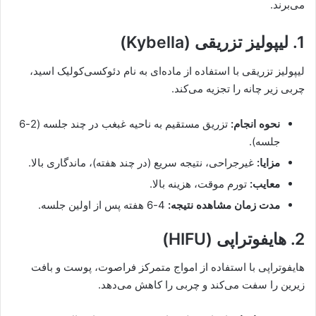
می‌برند.
1. لیپولیز تزریقی (Kybella)
لیپولیز تزریقی با استفاده از ماده‌ای به نام دئوکسی‌کولیک اسید،
چربی زیر چانه را تجزیه می‌کند.
نحوه انجام:
تزریق مستقیم به ناحیه غبغب در چند جلسه (2-6
جلسه).
مزایا:
غیرجراحی، نتیجه سریع (در چند هفته)، ماندگاری بالا.
معایب:
تورم موقت، هزینه بالا.
مدت زمان مشاهده نتیجه:
4-6 هفته پس از اولین جلسه.
2. هایفوتراپی (HIFU)
هایفوتراپی با استفاده از امواج متمرکز فراصوت، پوست و بافت
زیرین را سفت می‌کند و چربی را کاهش می‌دهد.