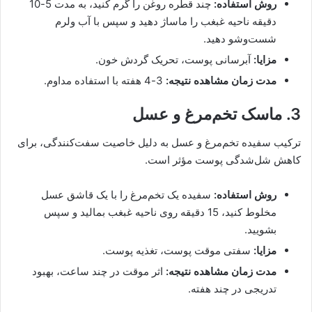
روش استفاده:
چند قطره روغن را گرم کنید، به مدت 5-10
دقیقه ناحیه غبغب را ماساژ دهید و سپس با آب ولرم
شست‌وشو دهید.
مزایا:
آبرسانی پوست، تحریک گردش خون.
مدت زمان مشاهده نتیجه:
3-4 هفته با استفاده مداوم.
3. ماسک تخم‌مرغ و عسل
ترکیب سفیده تخم‌مرغ و عسل به دلیل خاصیت سفت‌کنندگی، برای
کاهش شل‌شدگی پوست مؤثر است.
روش استفاده:
سفیده یک تخم‌مرغ را با یک قاشق عسل
مخلوط کنید، 15 دقیقه روی ناحیه غبغب بمالید و سپس
بشویید.
مزایا:
سفتی موقت پوست، تغذیه پوست.
مدت زمان مشاهده نتیجه:
اثر موقت در چند ساعت، بهبود
تدریجی در چند هفته.