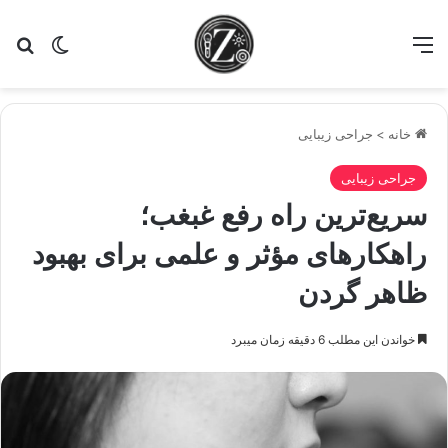
منو
تغییر پو
جس
خانه
>
جراحی زیبایی
جراحی زیبایی
سریع‌ترین راه رفع غبغب؛
راهکارهای مؤثر و علمی برای بهبود
ظاهر گردن
خواندن این مطلب 6 دقیقه زمان میبرد