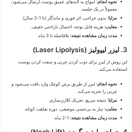
نحوه انجام:
امواج به لایه‌های عمیق پوست ارسال می‌شود،
معمولاً در یک جلسه.
مزایا:
بدون جراحی، اثر فوری و ماندگار (تا 1-2 سال).
معایب:
هزینه قابل توجه، احتمال ناراحتی خفیف.
مدت زمان مشاهده نتیجه:
بلافاصله تا 3 ماه.
3. لیزر لیپولیز (Laser Lipolysis)
این روش از لیزر برای ذوب کردن چربی و سفت کردن پوست
استفاده می‌کند.
نحوه انجام:
لیزر از طریق برش کوچک وارد بافت می‌شود و
چربی را تجزیه می‌کند.
مزایا:
نتیجه سریع، تحریک کلاژن‌سازی.
معایب:
نیاز به بی‌حسی موضعی، دوره نقاهت کوتاه.
مدت زمان مشاهده نتیجه:
1-2 ماه.
4. جراحی لیفت گردن (Neck Lift)