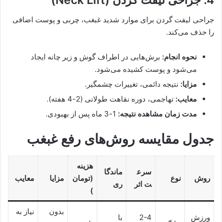
جراحی لیفت گردن برای موارد شدید غبغب، چربی و پوست اضافی
را حذف می‌کند.
نحوه انجام:
برش‌هایی در اطراف گوش و زیر چانه ایجاد
می‌شود و پوست کشیده می‌شود.
مزایا:
نتیجه دائمی، تغییرات چشمگیر.
معایب:
تهاجمی، دوره نقاهت طولانی (2-4 هفته).
مدت زمان مشاهده نتیجه:
1-3 ماه پس از بهبودی.
جدول مقایسه روش‌های رفع غبغب
هزینه
سرع
ماندگا
روش
نوع
(تومان
مزایا
معایب
ت اثر
ری
)
بدون
نیاز به
ورزش
2-4
با