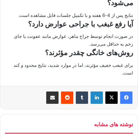
می‌شود؟
نتایج پس از 4-6 هفته و با تکمیل جلسات قابل مشاهده است.
آیا رفع غبغب با جراحی عوارض دارد؟
در صورت انجام توسط جراح ماهر، عوارض مانند عفونت یا جای
زخم به حداقل می‌رسد.
روش‌های خانگی چقدر مؤثرند؟
برای غبغب خفیف مؤثرند، اما در موارد شدید، نتایج محدود و کند
است.
لینکدین
‫تامبلر
‫رددیت
اشتراک گذاری از طریق ایمیل
نوشته های مشابه