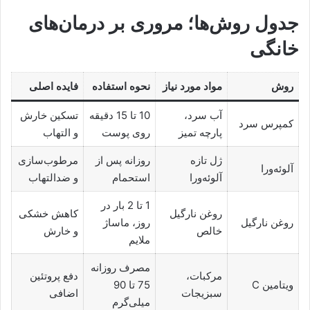
جدول روش‌ها؛ مروری بر درمان‌های
خانگی
روش
مواد مورد نیاز
نحوه استفاده
فایده اصلی
آب سرد،
10 تا 15 دقیقه
تسکین خارش
کمپرس سرد
پارچه تمیز
روی پوست
و التهاب
ژل تازه
روزانه پس از
مرطوب‌سازی
آلوئه‌ورا
آلوئه‌ورا
استحمام
و ضدالتهاب
1 تا 2 بار در
روغن نارگیل
کاهش خشکی
روغن نارگیل
روز، ماساژ
خالص
و خارش
ملایم
مصرف روزانه
مرکبات،
دفع پروتئین
ویتامین C
75 تا 90
سبزیجات
اضافی
میلی‌گرم