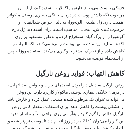
خشکی پوست می‌تواند خارش ماکولار را تشدید کند، از این رو
مرطوب نگه داشتن پوست در درمان خانگی بیماری پوستی ماکولار
اهمیت دارد. ژل طبیعی آلوئه‌ورا، به دلیل خواص ضدالتهابی و
مرطوب‌کننده‌اش، انتخابی مناسب است. برای استفاده، ژل تازه
آلوئه‌ورا را از برگ گیاه استخراج کرده و به‌طور مستقیم بر روی
لکه‌ها بمالید. این ماده نه‌تنها پوست را نرم می‌کند، بلکه التهاب را
کاهش داده و از تحریک بیشتر جلوگیری می‌کند. استفاده روزانه پس
از استحمام توصیه می‌شود.
کاهش التهاب؛ فواید روغن نارگیل
روغن نارگیل به دلیل دارا بودن اسیدهای چرب و خواص ضدالتهابی،
در درمان خانگی بیماری پوستی ماکولار کاربرد دارد. این روغن
می‌تواند به‌عنوان یک مرطوب‌کننده طبیعی عمل کرده و خارش ناشی
از خشکی پوست را کاهش دهد. برای استفاده، مقدار کمی روغن
نارگیل خالص را گرم کنید و به‌آرامی روی نواحی متأثر ماساژ دهید.
این کار را می‌توان 1 تا 2 بار در روز انجام داد تا پوست نرم‌تر شده و
التهاب کاهش یابد. روغن نارگیل همچنین مانع از خراشیدگی پوست