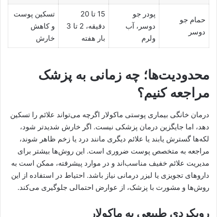
پودر جو
15 تا 20
تسکین پوست
حمام جو
دوسر، آب
دقیقه، 2 تا 3
و کاهش
دوسر
ولرم
بار هفته
خارش
محدودیت‌ها؛ چه زمانی به پزشک
مراجعه کنیم؟
درمان خانگی بیماری پوستی ماکولار اگرچه می‌تواند علائم را تسکین
دهد، اما جایگزین درمان پزشکی نیست. اگر خارش شدیدتر شود،
لکه‌ها گسترش یابند یا علائم دیگری مانند درد یا زخم ظاهر شوند،
مراجعه به متخصص پوست ضروری است. این روش‌ها بیشتر برای
مدیریت علائم خفیف مناسب‌اند و در موارد پیشرفته، ممکن است به
داروهای تجویزی یا لیزر درمانی نیاز باشد. احتیاط در استفاده از این
روش‌ها و مشورت با پزشک، از عوارض احتمالی جلوگیری می‌کند.
رویکردی طبیعی به ماکولار