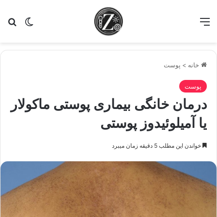
منو
تغییر پو
جس
خانه
>
پوست
پوست
درمان خانگی بیماری پوستی ماکولار
یا آمیلوئیدوز پوستی
خواندن این مطلب 5 دقیقه زمان میبرد