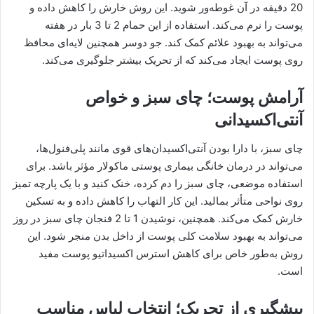
20 دقیقه در آن غوطه‌ور شوید. این روش خارش را کاهش داده و
پوست را نرم می‌کند. استفاده از این حمام 2 تا 3 بار در هفته
می‌تواند به بهبود علائم کمک کند. جو دوسر همچنین لایه‌ای محافظ
روی پوست ایجاد می‌کند که از تحریک بیشتر جلوگیری می‌کند.
آرامش پوست؛ چای سبز و خواص
آنتی‌اکسیدانی
چای سبز، با دارا بودن آنتی‌اکسیدان‌های قوی مانند پلی‌فنول‌ها،
می‌تواند در درمان خانگی بیماری پوستی ماکولار مؤثر باشد. برای
استفاده موضعی، چای سبز را دم کرده، خنک کنید و با یک پارچه تمیز
روی نواحی متأثر بمالید. این کار التهاب را کاهش داده و به تسکین
خارش کمک می‌کند. همچنین، نوشیدن 1 تا 2 فنجان چای سبز در روز
می‌تواند به بهبود سلامت کلی پوست از داخل بدن منجر شود. این
روش به‌طور خاص برای کاهش استرس اکسیداتیو پوست مفید
است.
پیشگیری از تحریک؛ انتخاب لباس مناسب