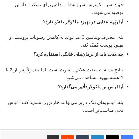
جو دوسر و کمپرس سرد به‌طور خاص برای تسکین خارش
توصیه می‌شوند.
آیا رژیم غذایی در بهبود ماکولار نقش دارد؟
بله، مصرف ویتامین C می‌تواند به کاهش رسوبات پروتئینی و
بهبود پوست کمک کند.
چه مدت باید از درمان‌های خانگی استفاده کرد؟
نتایج بسته به شدت علائم متفاوت است، اما معمولاً پس از 2 تا
4 هفته بهبود مشاهده می‌شود.
آیا لباس بر ماکولار تأثیر می‌گذارد؟
بله، لباس‌های تنگ و زبر می‌توانند خارش را تشدید کنند؛ لباس
نخی مناسب‌تر است.
لینکدین
‫تامبلر
‫رددیت
اشتراک گذاری از طریق ایمیل