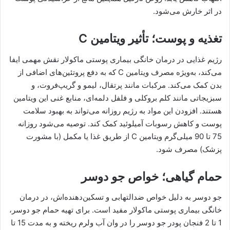
در اثر خارش می‌شود.
تغذیه و پوست؛ تأثیر ویتامین C
رژیم غذایی در درمان خانگی بیماری پوستی ماکولار نقش مهمی ایفا
می‌کند، به‌ویژه مصرف ویتامین C که به دفع پروتئین‌های اضافی از
بدن کمک می‌کند. مرکبات مانند پرتقال، لیمو و گریپ‌فروت، و
سبزیجاتی مانند کلم بروکلی و فلفل دلمه‌ای، منابع غنی این ویتامین
هستند. افزودن این مواد به رژیم روزانه می‌تواند به بهبود سلامت
پوست و کاهش رسوبات آمیلوئید کمک کند. توصیه می‌شود روزانه
75 تا 90 میلی‌گرم ویتامین C از طریق غذا یا مکمل (با مشورت
پزشک) مصرف شود.
حمام گیاهی؛ خواص جو دوسر
جو دوسر به دلیل خواص ضدالتهابی و تسکین‌دهنده‌اش، در درمان
خانگی بیماری پوستی ماکولار مفید است. برای تهیه حمام جو دوسر،
1 تا 2 فنجان پودر جو دوسر را در وان آب ولرم ریخته و به مدت 15 تا