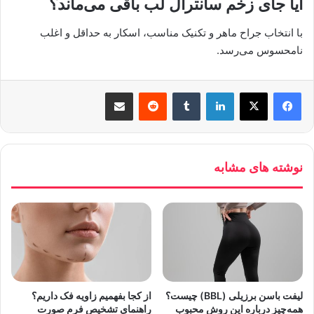
آیا جای زخم سانترال لب باقی می‌ماند؟
با انتخاب جراح ماهر و تکنیک مناسب، اسکار به حداقل و اغلب
نامحسوس می‌رسد.
لینکدین
‫تامبلر
‫رددیت
اشتراک گذاری از طریق ایمیل
نوشته های مشابه
لیفت باسن برزیلی (BBL) چیست؟
از کجا بفهمیم زاویه فک داریم؟
همه‌چیز درباره این روش محبوب
راهنمای تشخیص فرم صورت