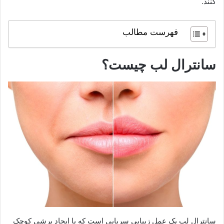
کنند.
فهرست مطالب
سانترال لب چیست؟
سانترال لب یک عمل زیبایی سرپایی است که با ایجاد برشی کوچک